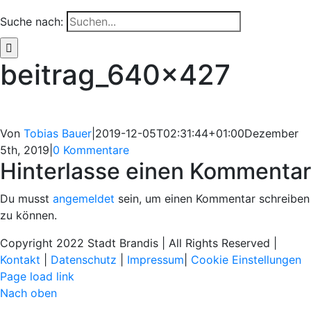
Suche nach:
beitrag_640x427
Von
Tobias Bauer
|
2019-12-05T02:31:44+01:00
Dezember
5th, 2019
|
0 Kommentare
Hinterlasse einen Kommentar
Du musst
angemeldet
sein, um einen Kommentar schreiben
zu können.
Copyright 2022 Stadt Brandis | All Rights Reserved |
Kontakt
|
Datenschutz
|
Impressum
|
Cookie Einstellungen
Page load link
Nach oben